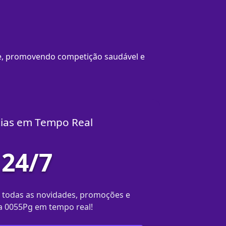
ne, promovendo competição saudável e
cias em Tempo Real
24/7
e todas as novidades, promoções e
a 0055Pg em tempo real!