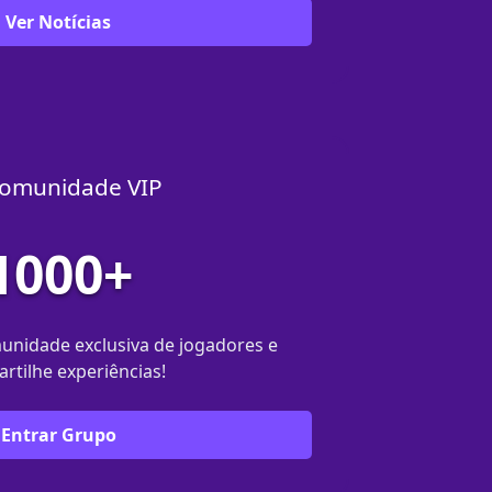
Ver Notícias
Comunidade VIP
1000+
unidade exclusiva de jogadores e
rtilhe experiências!
Entrar Grupo