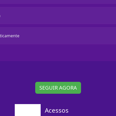
a
aticamente
SEGUIR AGORA
Acessos