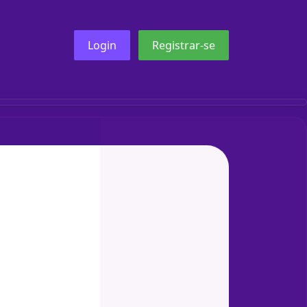
Login
Registrar-se