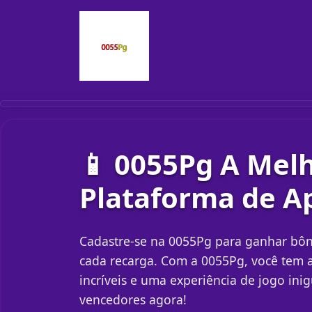
📱 0055Pg A Mel
Plataforma de A
Cadastre-se na 0055Pg para ganhar bôn
cada recarga. Com a 0055Pg, você tem 
incríveis e uma experiência de jogo inig
vencedores agora!