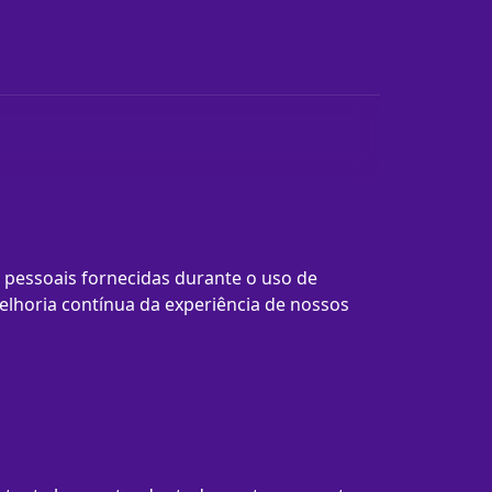
 pessoais fornecidas durante o uso de
elhoria contínua da experiência de nossos