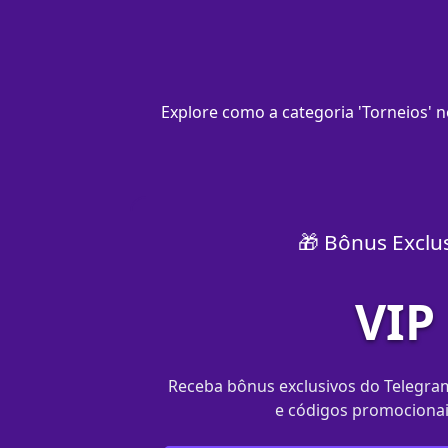
Explore como a categoria 'Torneios' 
🎁 Bônus Exclu
VIP
Receba bônus exclusivos do Telegra
e códigos promocionai