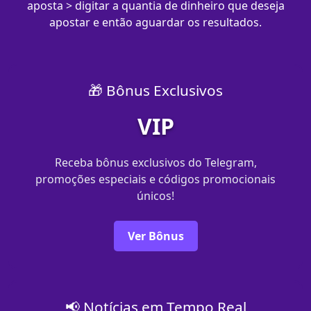
aposta > digitar a quantia de dinheiro que deseja
apostar e então aguardar os resultados.
🎁 Bônus Exclusivos
VIP
Receba bônus exclusivos do Telegram,
promoções especiais e códigos promocionais
únicos!
Ver Bônus
📢 Notícias em Tempo Real