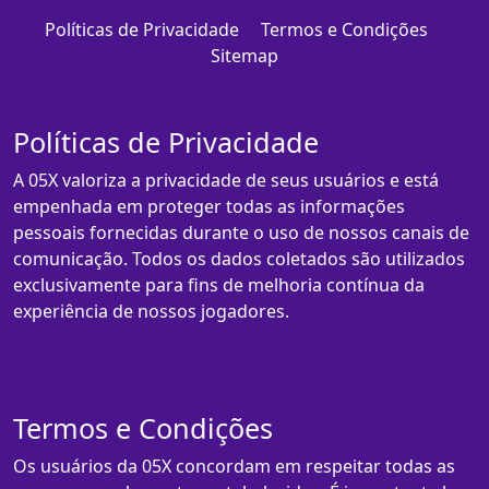
Políticas de Privacidade
Termos e Condições
Sitemap
Políticas de Privacidade
A 05X valoriza a privacidade de seus usuários e está
empenhada em proteger todas as informações
pessoais fornecidas durante o uso de nossos canais de
comunicação. Todos os dados coletados são utilizados
exclusivamente para fins de melhoria contínua da
experiência de nossos jogadores.
Termos e Condições
Os usuários da 05X concordam em respeitar todas as