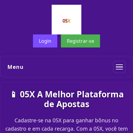
Login
Registrar-se
Menu
📱 05X A Melhor Plataforma
de Apostas
Cadastre-se na 05X para ganhar bônus no
cadastro e em cada recarga. Com a 05X, você tem