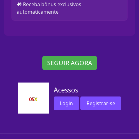
🎁 Receba bônus exclusivos
automaticamente
SEGUIR AGORA
Acessos
Login
Registrar-se