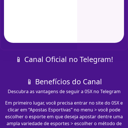
📱 Canal Oficial no Telegram!
📱 Benefícios do Canal
Descubra as vantagens de seguir a 05X no Telegram
Em primeiro lugar, você precisa entrar no site do 05X e
clicar em “Apostas Esportivas” no menu > você pode
escolher o esporte em que deseja apostar dentre uma
ampla variedade de esportes > escolher o método de