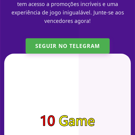
tem acesso a promoções incríveis e uma
experiência de jogo inigualável. Junte-se aos
vencedores agora!
SEGUIR NO TELEGRAM