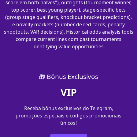
score em both halves"), outrights (tournament winner,
top scorer, best young player), stage-specific bets
(group stage qualifiers, knockout bracket predictions),
e novelty markets (number de red cards, penalty
shootouts, VAR decisions). Historical odds analysis tools
compare current lines com past tournaments
identifying value opportunities.
🎁 Bônus Exclusivos
VIP
Receba bônus exclusivos do Telegram,
promoções especiais e códigos promocionais
únicos!