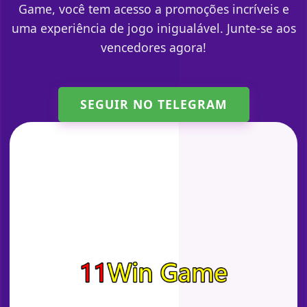
Game, você tem acesso a promoções incríveis e
uma experiência de jogo inigualável. Junte-se aos
vencedores agora!
SEGUIR NO TELEGRAM