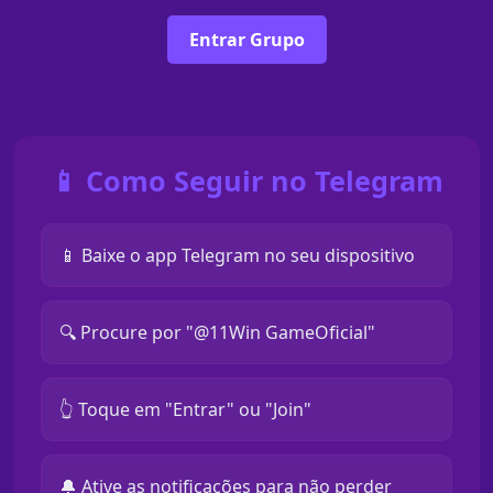
Entrar Grupo
📱 Como Seguir no Telegram
📱 Baixe o app Telegram no seu dispositivo
🔍 Procure por "@11Win GameOficial"
👆 Toque em "Entrar" ou "Join"
🔔 Ative as notificações para não perder