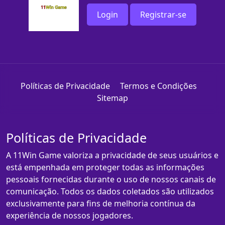
Login
Registrar-se
Políticas de Privacidade
Termos e Condições
Sitemap
Políticas de Privacidade
A 11Win Game valoriza a privacidade de seus usuários e
está empenhada em proteger todas as informações
pessoais fornecidas durante o uso de nossos canais de
comunicação. Todos os dados coletados são utilizados
exclusivamente para fins de melhoria contínua da
experiência de nossos jogadores.