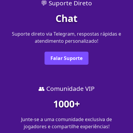
💬 Suporte Direto
Chat
Suporte direto via Telegram, respostas rápidas e
atendimento personalizado!
Falar Suporte
👥 Comunidade VIP
1000+
Junte-se a uma comunidade exclusiva de
jogadores e compartilhe experiências!