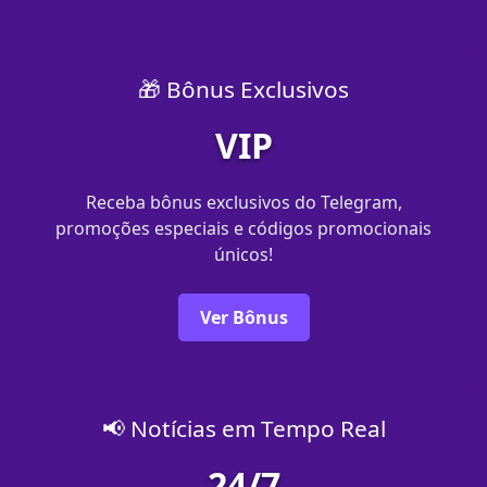
🎁 Bônus Exclusivos
VIP
Receba bônus exclusivos do Telegram,
promoções especiais e códigos promocionais
únicos!
Ver Bônus
📢 Notícias em Tempo Real
24/7