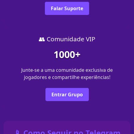
Falar Suporte
👥 Comunidade VIP
1000+
Junte-se a uma comunidade exclusiva de
jogadores e compartilhe experiências!
Entrar Grupo
📱 Como Seguir no Telegram