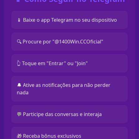
📱 Baixe o app Telegram no seu dispositivo
🔍 Procure por "@1400Win.CCOficial"
👆 Toque em "Entrar" ou "Join"
🔔 Ative as notificações para não perder
nada
💬 Participe das conversas e interaja
🎁 Receba bônus exclusivos