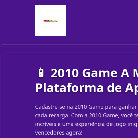
📱 2010 Game A 
Plataforma de A
Cadastre-se na 2010 Game para ganhar
cada recarga. Com a 2010 Game, você 
incríveis e uma experiência de jogo inig
vencedores agora!