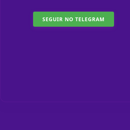
SEGUIR NO TELEGRAM