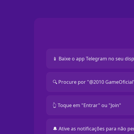
📱 Baixe o app Telegram no seu disp
🔍 Procure por "@2010 GameOficial
👆 Toque em "Entrar" ou "Join"
🔔 Ative as notificações para não p