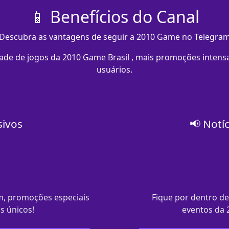
📱 Benefícios do Canal
Descubra as vantagens de seguir a 2010 Game no Telegra
ade de jogos da 2010 Game Brasil , mais promoções intens
usuários.
sivos
📢 Notí
m, promoções especiais
Fique por dentro d
s únicos!
eventos da 