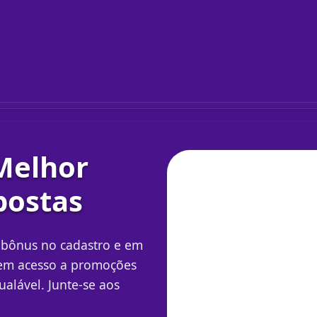
Melhor
postas
 bônus no cadastro e em
tem acesso a promoções
ualável. Junte-se aos