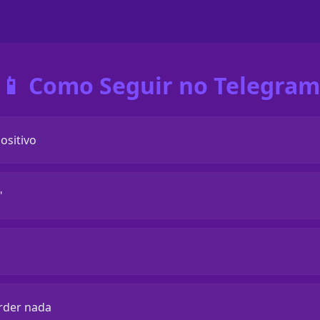
📱 Como Seguir no Telegram
ositivo
"
erder nada