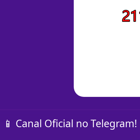
📱 Canal Oficial no Telegram!