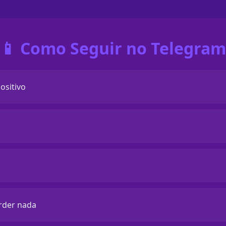
📱 Como Seguir no Telegram
ositivo
erder nada