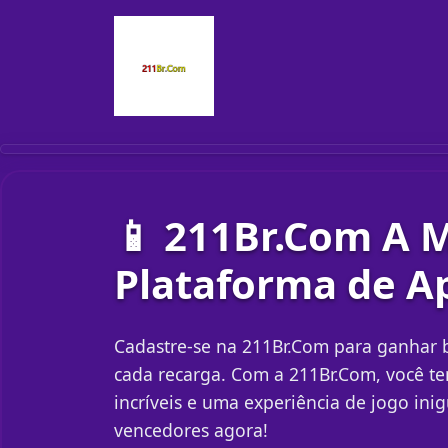
📱 211Br.Com A 
Plataforma de A
Cadastre-se na 211Br.Com para ganhar 
cada recarga. Com a 211Br.Com, você t
incríveis e uma experiência de jogo inig
vencedores agora!