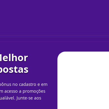
Melhor
postas
bônus no cadastro e em
em acesso a promoções
ualável. Junte-se aos