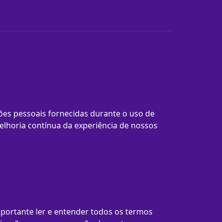
ões pessoais fornecidas durante o uso de
elhoria contínua da experiência de nossos
portante ler e entender todos os termos