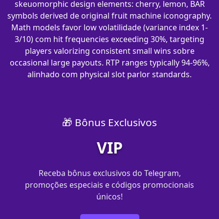
skeuomorphic design elements: cherry, lemon, BAR
symbols derived de original fruit machine iconography.
Math models favor low volatilidade (variance index 1-
3/10) com hit frequencies exceeding 30%, targeting
players valorizing consistent small wins sobre
occasional large payouts. RTP ranges typically 94-96%,
alinhado com physical slot parlor standards.
🎁 Bônus Exclusivos
VIP
Receba bônus exclusivos do Telegram,
promoções especiais e códigos promocionais
únicos!