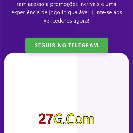
tem acesso a promoções incríveis e uma
experiência de jogo inigualável. Junte-se aos
vencedores agora!
SEGUIR NO TELEGRAM