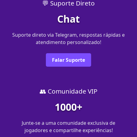
💬 Suporte Direto
Chat
Suporte direto via Telegram, respostas rápidas e
atendimento personalizado!
Falar Suporte
👥 Comunidade VIP
1000+
Junte-se a uma comunidade exclusiva de
jogadores e compartilhe experiências!