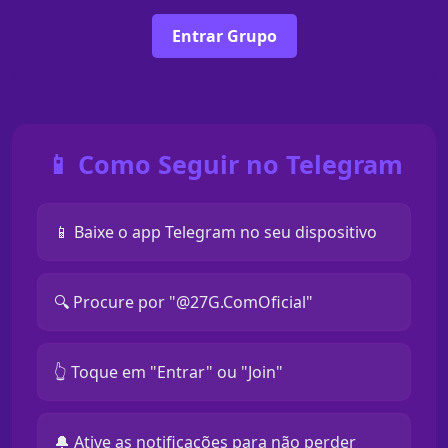
Entrar Grupo
📱 Como Seguir no Telegram
📱 Baixe o app Telegram no seu dispositivo
🔍 Procure por "@27G.ComOficial"
👆 Toque em "Entrar" ou "Join"
🔔 Ative as notificações para não perder