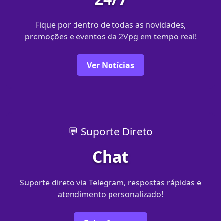
Fique por dentro de todas as novidades,
promoções e eventos da 2Vpg em tempo real!
Ver Notícias
💬 Suporte Direto
Chat
Suporte direto via Telegram, respostas rápidas e
atendimento personalizado!