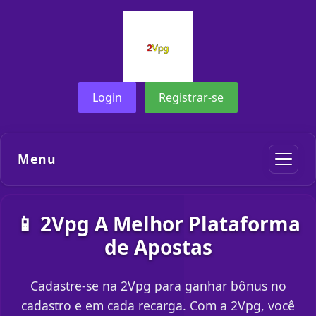
Login
Registrar-se
Menu
📱 2Vpg A Melhor Plataforma
de Apostas
Cadastre-se na 2Vpg para ganhar bônus no
cadastro e em cada recarga. Com a 2Vpg, você