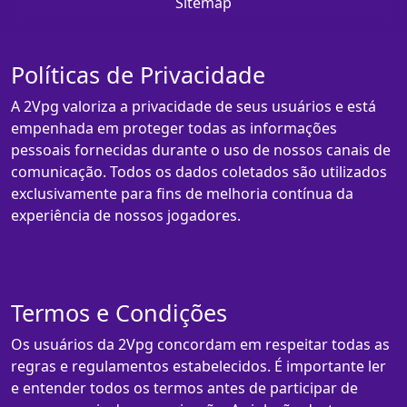
Sitemap
Políticas de Privacidade
A 2Vpg valoriza a privacidade de seus usuários e está
empenhada em proteger todas as informações
pessoais fornecidas durante o uso de nossos canais de
comunicação. Todos os dados coletados são utilizados
exclusivamente para fins de melhoria contínua da
experiência de nossos jogadores.
Termos e Condições
Os usuários da 2Vpg concordam em respeitar todas as
regras e regulamentos estabelecidos. É importante ler
e entender todos os termos antes de participar de