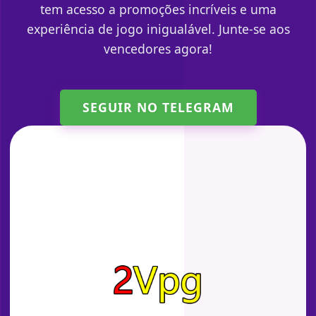
tem acesso a promoções incríveis e uma
experiência de jogo inigualável. Junte-se aos
vencedores agora!
SEGUIR NO TELEGRAM