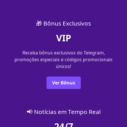
🎁 Bônus Exclusivos
VIP
Receba bônus exclusivos do Telegram,
promoções especiais e códigos promocionais
únicos!
Ver Bônus
📢 Notícias em Tempo Real
24/7