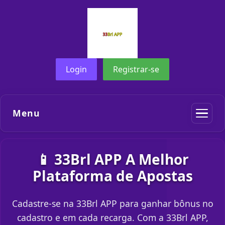
Login
Registrar-se
Menu
📱 33Brl APP A Melhor
Plataforma de Apostas
Cadastre-se na 33Brl APP para ganhar bônus no
cadastro e em cada recarga. Com a 33Brl APP,