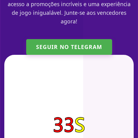
acesso a promoções incríveis e uma experiência
de jogo inigualável. Junte-se aos vencedores
agora!
SEGUIR NO TELEGRAM