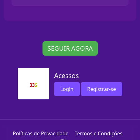
SEGUIR AGORA
Acessos
Login
Registrar-se
Políticas de Privacidade
Termos e Condições