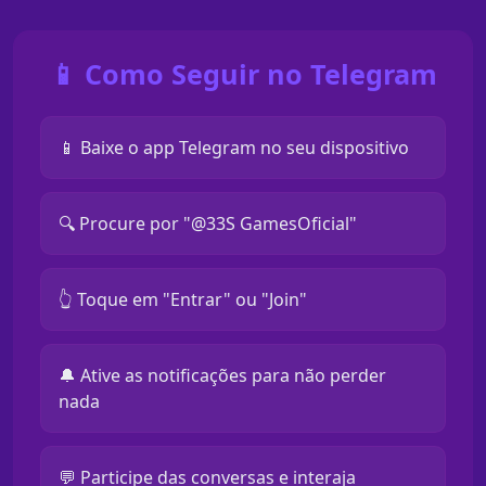
📱 Como Seguir no Telegram
📱 Baixe o app Telegram no seu dispositivo
🔍 Procure por "@33S GamesOficial"
👆 Toque em "Entrar" ou "Join"
🔔 Ative as notificações para não perder
nada
💬 Participe das conversas e interaja