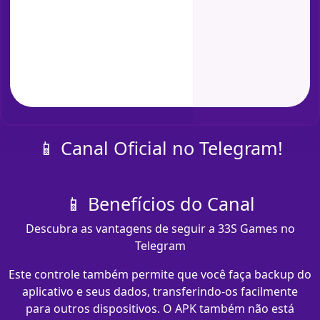
📱 Canal Oficial no Telegram!
📱 Benefícios do Canal
Descubra as vantagens de seguir a 33S Games no
Telegram
Este controle também permite que você faça backup do
aplicativo e seus dados, transferindo-os facilmente
para outros dispositivos. O APK também não está