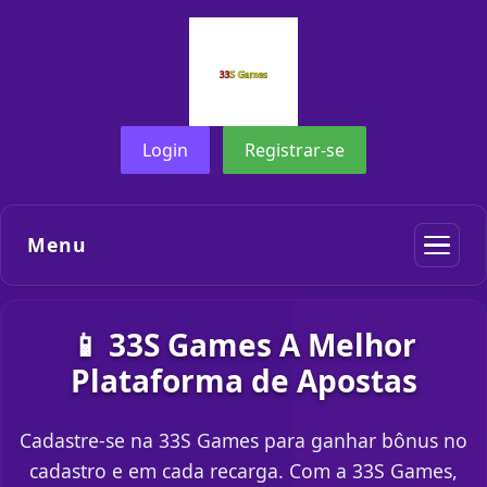
Login
Registrar-se
Menu
📱 33S Games A Melhor
Plataforma de Apostas
Cadastre-se na 33S Games para ganhar bônus no
cadastro e em cada recarga. Com a 33S Games,