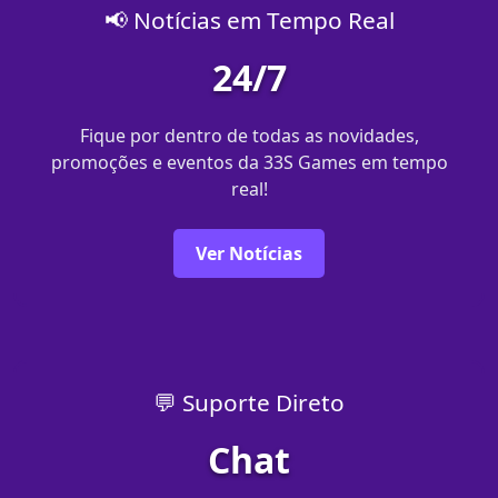
📢 Notícias em Tempo Real
24/7
Fique por dentro de todas as novidades,
promoções e eventos da 33S Games em tempo
real!
Ver Notícias
💬 Suporte Direto
Chat