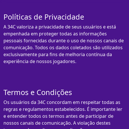
Políticas de Privacidade
A 34C valoriza a privacidade de seus usuários e está
empenhada em proteger todas as informações
pessoais fornecidas durante o uso de nossos canais de
comunicação. Todos os dados coletados são utilizados
exclusivamente para fins de melhoria contínua da
experiência de nossos jogadores.
Termos e Condições
Os usuários da 34C concordam em respeitar todas as
regras e regulamentos estabelecidos. É importante ler
e entender todos os termos antes de participar de
nossos canais de comunicação. A violação destes