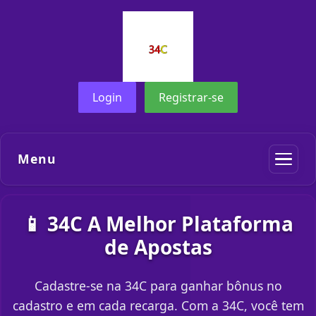
Login
Registrar-se
Menu
📱 34C A Melhor Plataforma
de Apostas
Cadastre-se na 34C para ganhar bônus no
cadastro e em cada recarga. Com a 34C, você tem