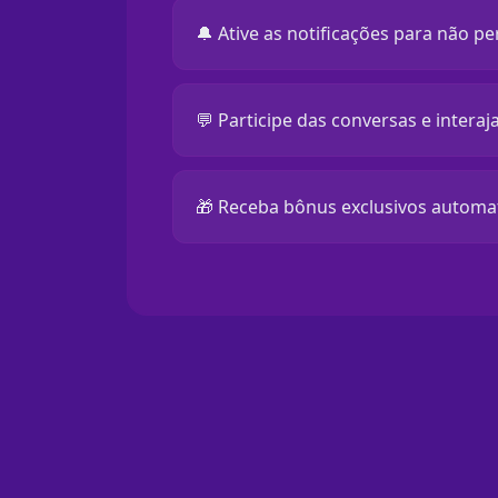
🔔 Ative as notificações para não p
💬 Participe das conversas e interaj
🎁 Receba bônus exclusivos autom