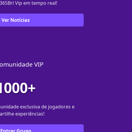
365Brl Vip em tempo real!
Ver Notícias
Comunidade VIP
1000+
unidade exclusiva de jogadores e
rtilhe experiências!
Entrar Grupo