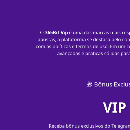
O
365Brl Vip
é uma das marcas mais resp
apostas, a plataforma se destaca pelo co
com as políticas e termos de uso. Em um ce
avançadas e práticas sólidas par
🎁 Bônus Exclu
VIP
Receba bônus exclusivos do Telegra