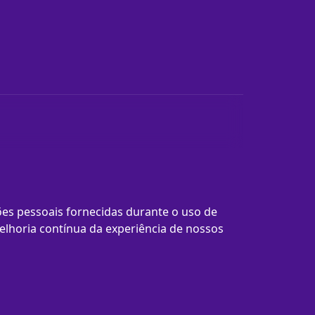
ões pessoais fornecidas durante o uso de
elhoria contínua da experiência de nossos