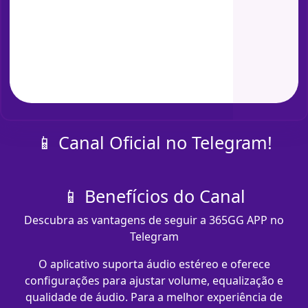
📱 Canal Oficial no Telegram!
📱 Benefícios do Canal
Descubra as vantagens de seguir a 365GG APP no
Telegram
O aplicativo suporta áudio estéreo e oferece
configurações para ajustar volume, equalização e
qualidade de áudio. Para a melhor experiência de