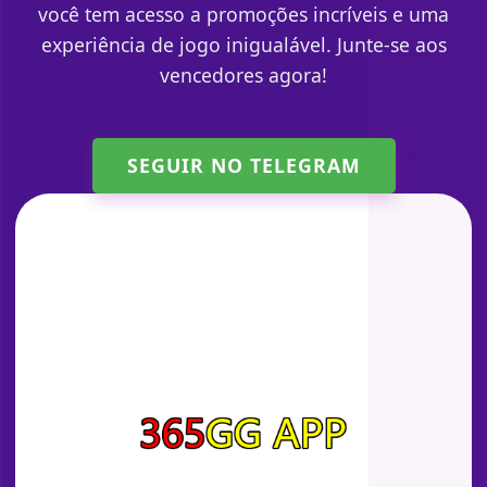
você tem acesso a promoções incríveis e uma
experiência de jogo inigualável. Junte-se aos
vencedores agora!
SEGUIR NO TELEGRAM