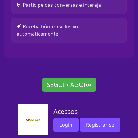
💬 Participe das conversas e interaja
🎁 Receba bônus exclusivos
automaticamente
SEGUIR AGORA
Acessos
Login
Registrar-se