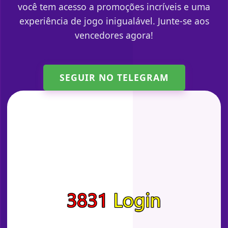
você tem acesso a promoções incríveis e uma
experiência de jogo inigualável. Junte-se aos
vencedores agora!
SEGUIR NO TELEGRAM