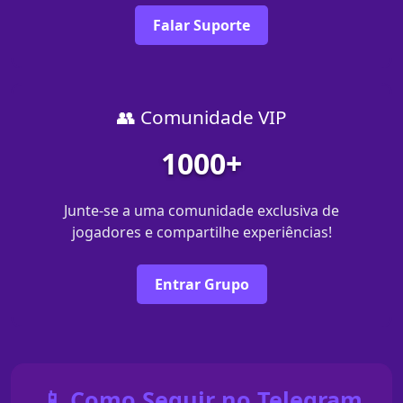
Falar Suporte
👥 Comunidade VIP
1000+
Junte-se a uma comunidade exclusiva de
jogadores e compartilhe experiências!
Entrar Grupo
📱 Como Seguir no Telegram