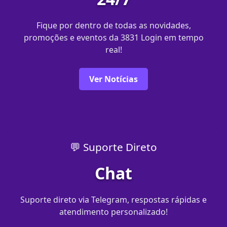
Fique por dentro de todas as novidades,
promoções e eventos da 3831 Login em tempo
real!
Ver Notícias
💬 Suporte Direto
Chat
Suporte direto via Telegram, respostas rápidas e
atendimento personalizado!