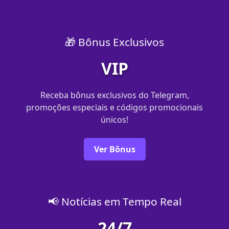
🎁 Bônus Exclusivos
VIP
Receba bônus exclusivos do Telegram,
promoções especiais e códigos promocionais
únicos!
Ver Bônus
📢 Notícias em Tempo Real
24/7