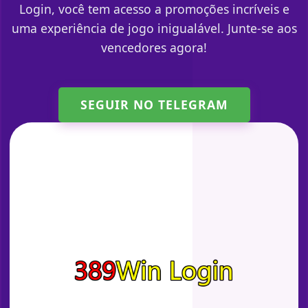
Login, você tem acesso a promoções incríveis e
uma experiência de jogo inigualável. Junte-se aos
vencedores agora!
SEGUIR NO TELEGRAM