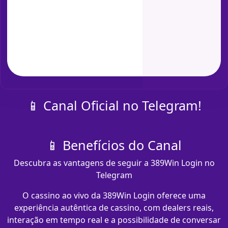
📱 Canal Oficial no Telegram!
📱 Benefícios do Canal
Descubra as vantagens de seguir a 389Win Login no
Telegram
O cassino ao vivo da 389Win Login oferece uma
experiência autêntica de cassino, com dealers reais,
interação em tempo real e a possibilidade de conversar