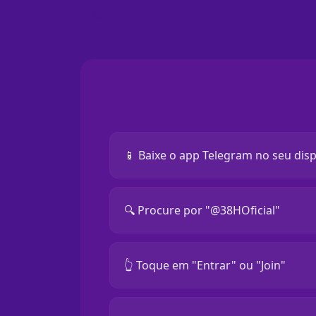
📱 Baixe o app Telegram no seu disp
🔍 Procure por "@38HOficial"
👆 Toque em "Entrar" ou "Join"