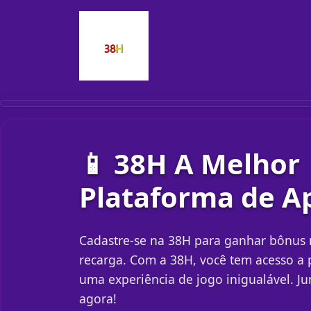
📱 38H A Melhor
Plataforma de A
Cadastre-se na 38H para ganhar bônus 
recarga. Com a 38H, você tem acesso a 
uma experiência de jogo inigualável. J
agora!