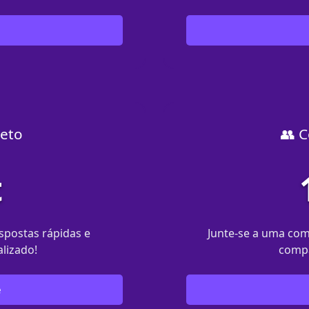
reto
👥 
t
espostas rápidas e
Junte-se a uma com
lizado!
compa
e