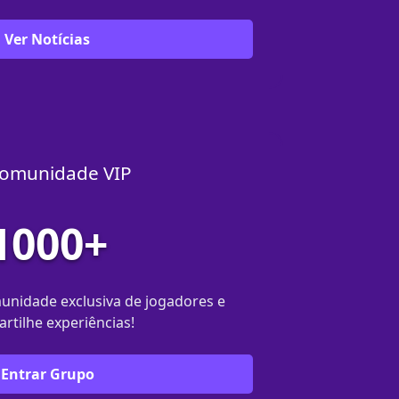
Ver Notícias
Comunidade VIP
1000+
unidade exclusiva de jogadores e
rtilhe experiências!
Entrar Grupo