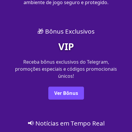
ambiente de jogo seguro e protegido.
🎁 Bônus Exclusivos
VIP
Receba bônus exclusivos do Telegram,
promoções especiais e códigos promocionais
únicos!
Ver Bônus
📢 Notícias em Tempo Real