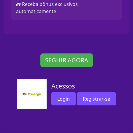
🎁 Receba bônus exclusivos
automaticamente
SEGUIR AGORA
Acessos
Login
Registrar-se