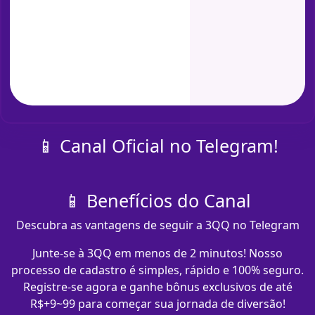
📱 Canal Oficial no Telegram!
📱 Benefícios do Canal
Descubra as vantagens de seguir a 3QQ no Telegram
Junte-se à 3QQ em menos de 2 minutos! Nosso
processo de cadastro é simples, rápido e 100% seguro.
Registre-se agora e ganhe bônus exclusivos de até
R$+9~99 para começar sua jornada de diversão!