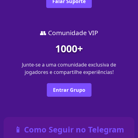
Falar Suporte
👥 Comunidade VIP
1000+
Junte-se a uma comunidade exclusiva de
jogadores e compartilhe experiências!
Entrar Grupo
📱 Como Seguir no Telegram