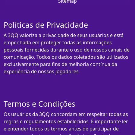
Sitemap
Políticas de Privacidade
A 3QQ valoriza a privacidade de seus usuários e está
empenhada em proteger todas as informações
pessoais fornecidas durante o uso de nossos canais de
comunicação. Todos os dados coletados são utilizados
exclusivamente para fins de melhoria contínua da
experiência de nossos jogadores.
Termos e Condições
Os usuários da 3QQ concordam em respeitar todas as
regras e regulamentos estabelecidos. É importante ler
e entender todos os termos antes de participar de