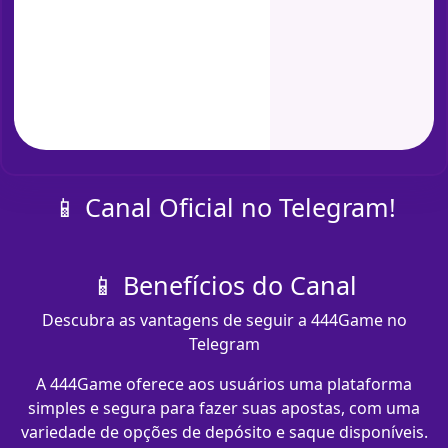
📱 Canal Oficial no Telegram!
📱 Benefícios do Canal
Descubra as vantagens de seguir a 444Game no
Telegram
A 444Game oferece aos usuários uma plataforma
simples e segura para fazer suas apostas, com uma
variedade de opções de depósito e saque disponíveis.