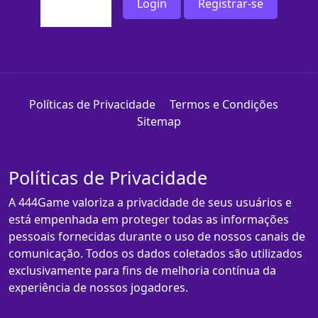
Login
Registrar-se
Políticas de Privacidade
Termos e Condições
Sitemap
Políticas de Privacidade
A 444Game valoriza a privacidade de seus usuários e
está empenhada em proteger todas as informações
pessoais fornecidas durante o uso de nossos canais de
comunicação. Todos os dados coletados são utilizados
exclusivamente para fins de melhoria contínua da
experiência de nossos jogadores.