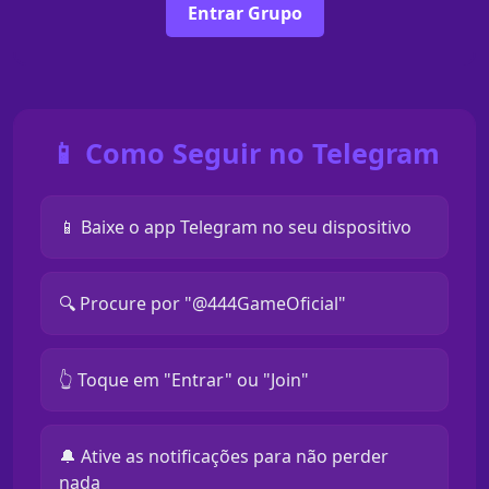
Entrar Grupo
📱 Como Seguir no Telegram
📱 Baixe o app Telegram no seu dispositivo
🔍 Procure por "@444GameOficial"
👆 Toque em "Entrar" ou "Join"
🔔 Ative as notificações para não perder
nada