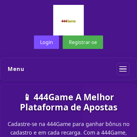
Login
Registrar-se
Menu
📱 444Game A Melhor
Plataforma de Apostas
Cadastre-se na 444Game para ganhar bônus no
cadastro e em cada recarga. Com a 444Game,