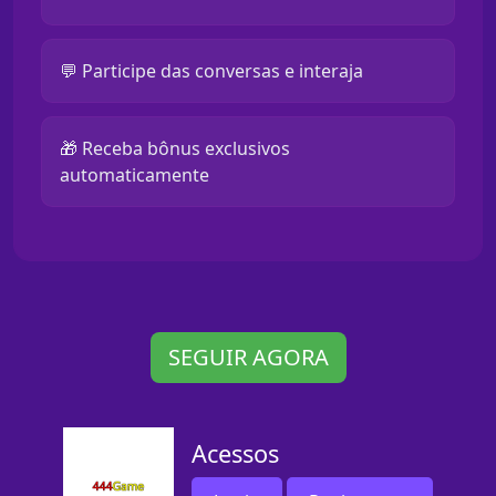
💬 Participe das conversas e interaja
🎁 Receba bônus exclusivos
automaticamente
SEGUIR AGORA
Acessos