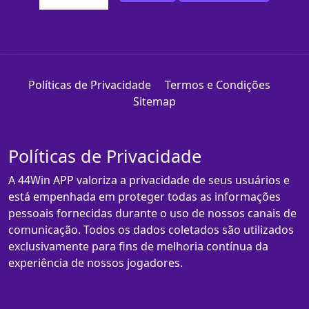
Políticas de Privacidade
Termos e Condições
Sitemap
Políticas de Privacidade
A 44Win APP valoriza a privacidade de seus usuários e
está empenhada em proteger todas as informações
pessoais fornecidas durante o uso de nossos canais de
comunicação. Todos os dados coletados são utilizados
exclusivamente para fins de melhoria contínua da
experiência de nossos jogadores.