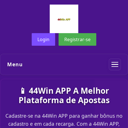
Login
Registrar-se
Menu
📱 44Win APP A Melhor
Plataforma de Apostas
Cadastre-se na 44Win APP para ganhar bônus no
cadastro e em cada recarga. Com a 44Win APP,