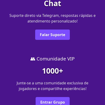
Chat
Suporte direto via Telegram, respostas rápidas e
atendimento personalizado!
Falar Suporte
👥 Comunidade VIP
1000+
Junte-se a uma comunidade exclusiva de
jogadores e compartilhe experiências!
Entrar Grupo