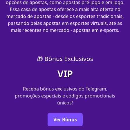
opções de apostas, como apostas pré-jogo e em jogo.
Essa casa de apostas oferece a mais alta oferta no
mercado de apostas - desde os esportes tradicionais,
passando pelas apostas em esportes virtuais, até as
mais recentes no mercado - apostas em e-sports.
🎁 Bônus Exclusivos
VIP
Receba bônus exclusivos do Telegram,
promoções especiais e códigos promocionais
únicos!
Ver Bônus