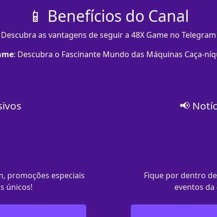
📱 Benefícios do Canal
Descubra as vantagens de seguir a 48X Game no Telegram
ame
: Descubra o Fascinante Mundo das Máquinas Caça-níq
sivos
📢 Notí
m, promoções especiais
Fique por dentro d
s únicos!
eventos da