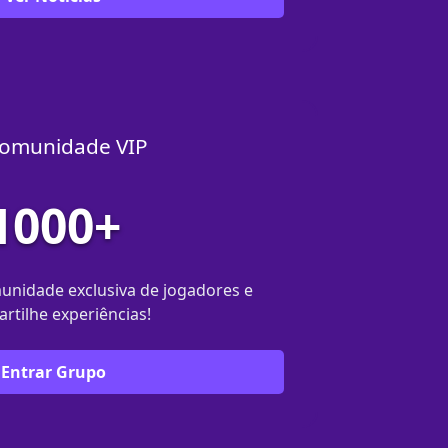
Comunidade VIP
1000+
unidade exclusiva de jogadores e
rtilhe experiências!
Entrar Grupo