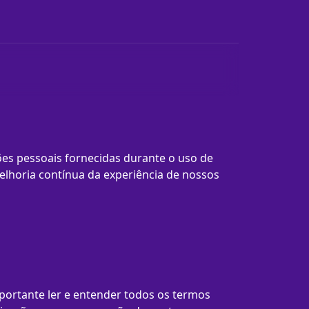
es pessoais fornecidas durante o uso de
elhoria contínua da experiência de nossos
portante ler e entender todos os termos