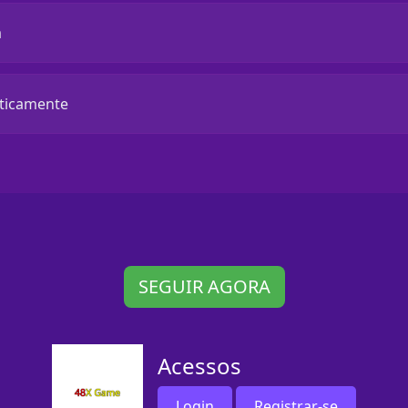
a
aticamente
SEGUIR AGORA
Acessos
Login
Registrar-se