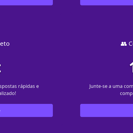
reto
👥 
t
espostas rápidas e
Junte-se a uma com
lizado!
compa
e