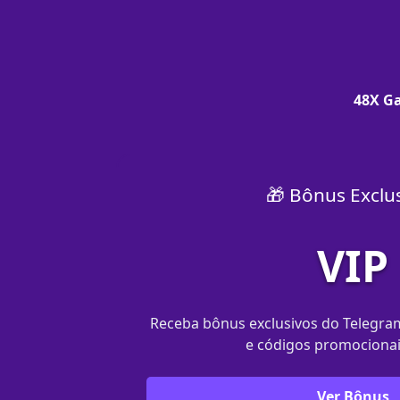
48X G
🎁 Bônus Exclu
VIP
Receba bônus exclusivos do Telegra
e códigos promocionai
Ver Bônus