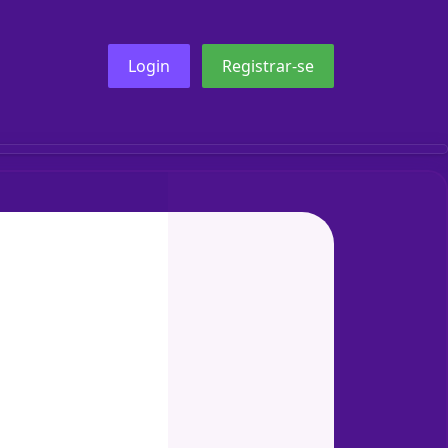
Login
Registrar-se