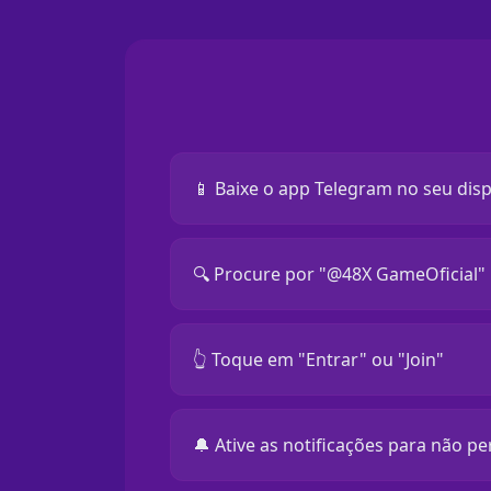
📱 Baixe o app Telegram no seu disp
🔍 Procure por "@48X GameOficial"
👆 Toque em "Entrar" ou "Join"
🔔 Ative as notificações para não p