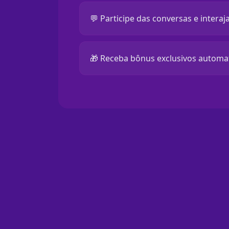
💬 Participe das conversas e interaj
🎁 Receba bônus exclusivos autom