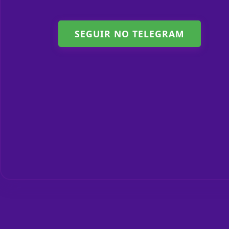
SEGUIR NO TELEGRAM