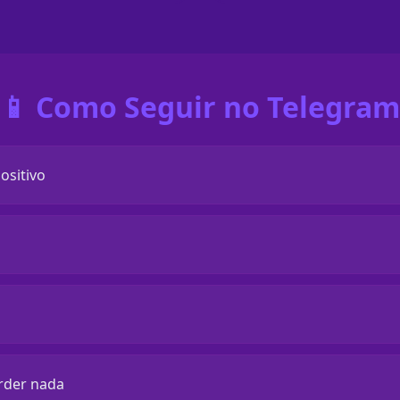
📱 Como Seguir no Telegram
ositivo
erder nada