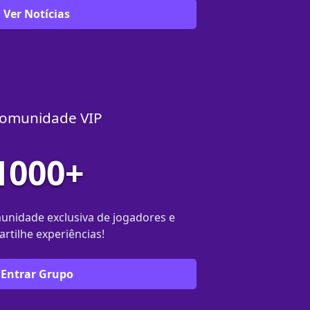
Ver Notícias
Comunidade VIP
1000+
unidade exclusiva de jogadores e
rtilhe experiências!
Entrar Grupo