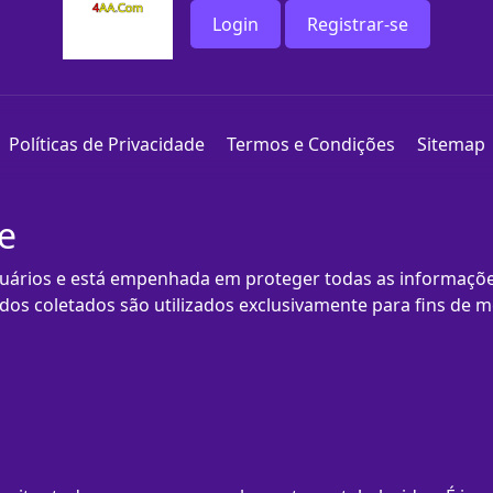
Login
Registrar-se
Políticas de Privacidade
Termos e Condições
Sitemap
de
usuários e está empenhada em proteger todas as informaçõe
os coletados são utilizados exclusivamente para fins de m