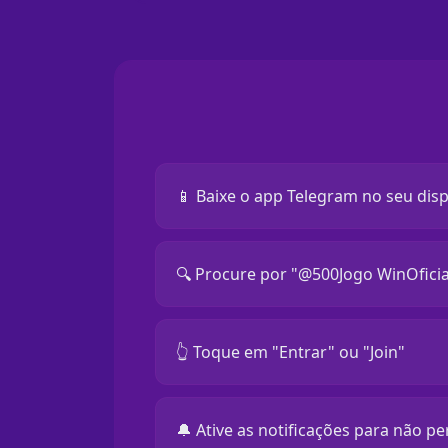
📱 Baixe o app Telegram no seu disp
🔍 Procure por "@500Jogo WinOficia
👆 Toque em "Entrar" ou "Join"
🔔 Ative as notificações para não p