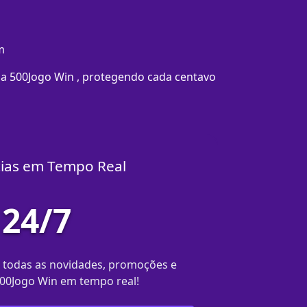
m
la 500Jogo Win , protegendo cada centavo
cias em Tempo Real
24/7
e todas as novidades, promoções e
500Jogo Win em tempo real!