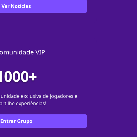
Ver Notícias
Comunidade VIP
1000+
unidade exclusiva de jogadores e
rtilhe experiências!
Entrar Grupo