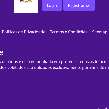
Login
Registrar-se
Políticas de Privacidade
Termos e Condições
Sitemap
de
us usuários e está empenhada em proteger todas as inform
os coletados são utilizados exclusivamente para fins de m