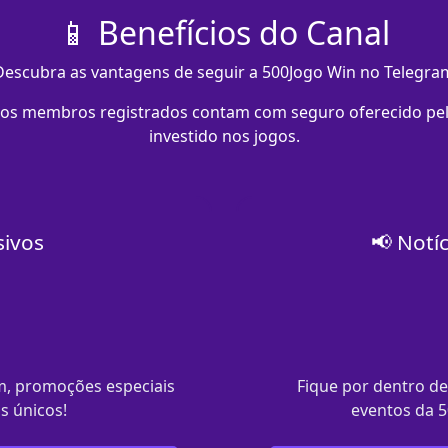
📱 Benefícios do Canal
Descubra as vantagens de seguir a 500Jogo Win no Telegra
s os membros registrados contam com seguro oferecido pe
investido nos jogos.
sivos
📢 Notí
m, promoções especiais
Fique por dentro d
s únicos!
eventos da 