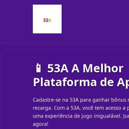
📱 53A A Melhor
Plataforma de A
Cadastre-se na 53A para ganhar bônus 
recarga. Com a 53A, você tem acesso a 
uma experiência de jogo inigualável. J
agora!