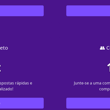
reto
👥 
t
espostas rápidas e
Junte-se a uma com
lizado!
compa
e