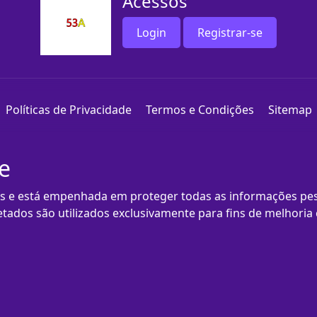
Acessos
Login
Registrar-se
Políticas de Privacidade
Termos e Condições
Sitemap
de
ios e está empenhada em proteger todas as informações pe
tados são utilizados exclusivamente para fins de melhoria