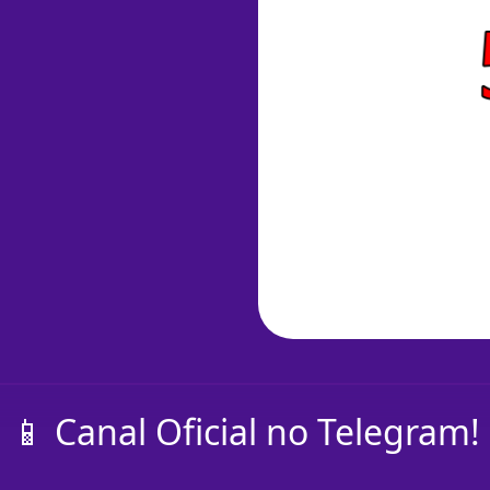
📱 Canal Oficial no Telegram!