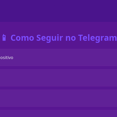
📱 Como Seguir no Telegram
ositivo