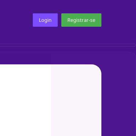
Login
Registrar-se