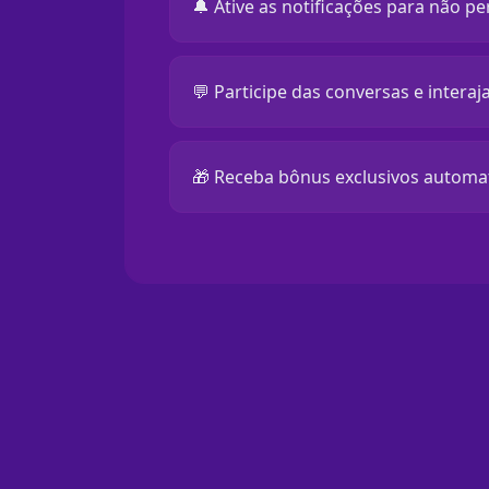
🔔 Ative as notificações para não p
💬 Participe das conversas e interaj
🎁 Receba bônus exclusivos autom