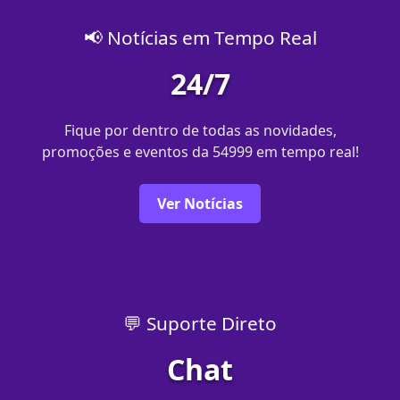
📢 Notícias em Tempo Real
24/7
Fique por dentro de todas as novidades,
promoções e eventos da 54999 em tempo real!
Ver Notícias
💬 Suporte Direto
Chat