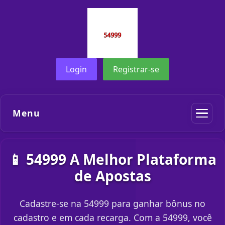
Login
Registrar-se
Menu
📱 54999 A Melhor Plataforma
de Apostas
Cadastre-se na 54999 para ganhar bônus no
cadastro e em cada recarga. Com a 54999, você