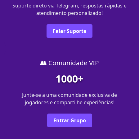
Suporte direto via Telegram, respostas rápidas e
atendimento personalizado!
Falar Suporte
👥 Comunidade VIP
1000+
Junte-se a uma comunidade exclusiva de
jogadores e compartilhe experiências!
Entrar Grupo