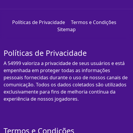
Políticas de Privacidade
Termos e Condições
Sitemap
Políticas de Privacidade
A 54999 valoriza a privacidade de seus usuários e está
empenhada em proteger todas as informações
pessoais fornecidas durante o uso de nossos canais de
comunicação. Todos os dados coletados são utilizados
exclusivamente para fins de melhoria contínua da
experiência de nossos jogadores.
Termos e Condições