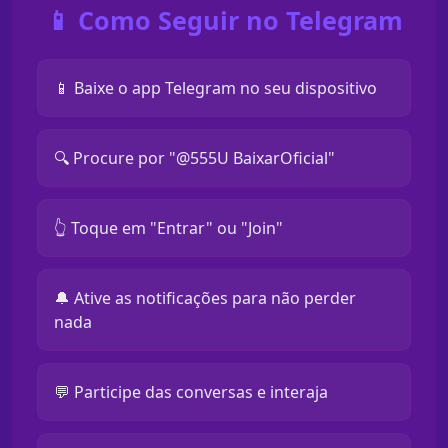
📱 Como Seguir no Telegram
📱 Baixe o app Telegram no seu dispositivo
🔍 Procure por "@555U BaixarOficial"
👆 Toque em "Entrar" ou "Join"
🔔 Ative as notificações para não perder
nada
💬 Participe das conversas e interaja