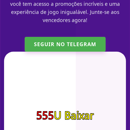
você tem acesso a promoções incríveis e uma
experiência de jogo inigualável. Junte-se aos
vencedores agora!
SEGUIR NO TELEGRAM