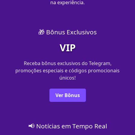
na experiência.
🎁 Bônus Exclusivos
VIP
Receba bônus exclusivos do Telegram,
promoções especiais e códigos promocionais
únicos!
Ver Bônus
📢 Notícias em Tempo Real