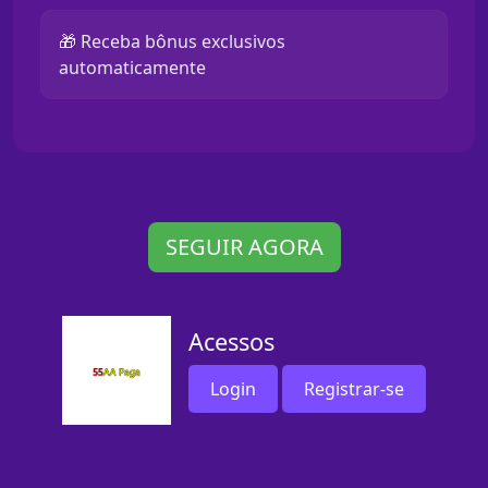
🎁 Receba bônus exclusivos
automaticamente
SEGUIR AGORA
Acessos
Login
Registrar-se