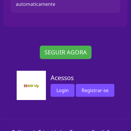
automaticamente
SEGUIR AGORA
Acessos
Login
Registrar-se