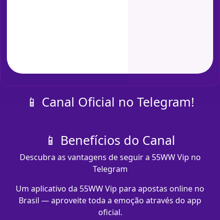
📱 Canal Oficial no Telegram!
📱 Benefícios do Canal
Descubra as vantagens de seguir a 55WW Vip no
Telegram
Um aplicativo da 55WW Vip para apostas online no
Brasil — aproveite toda a emoção através do app
oficial.