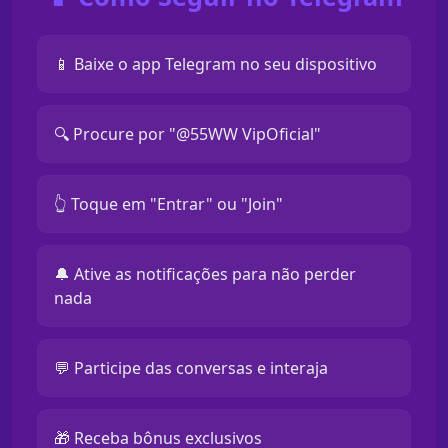
📱 Baixe o app Telegram no seu dispositivo
🔍 Procure por "@55WW VipOficial"
👆 Toque em "Entrar" ou "Join"
🔔 Ative as notificações para não perder
nada
💬 Participe das conversas e interaja
🎁 Receba bônus exclusivos