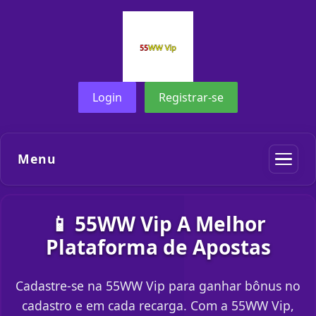
Login
Registrar-se
Menu
📱 55WW Vip A Melhor
Plataforma de Apostas
Cadastre-se na 55WW Vip para ganhar bônus no
cadastro e em cada recarga. Com a 55WW Vip,