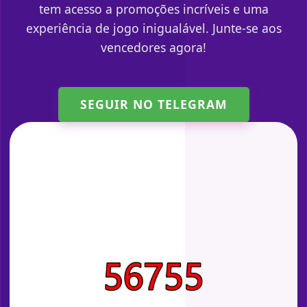
tem acesso a promoções incríveis e uma
experiência de jogo inigualável. Junte-se aos
vencedores agora!
SEGUIR NO TELEGRAM