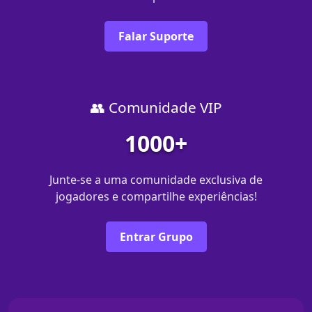
Falar Suporte
👥 Comunidade VIP
1000+
Junte-se a uma comunidade exclusiva de
jogadores e compartilhe experiências!
Entrar Grupo