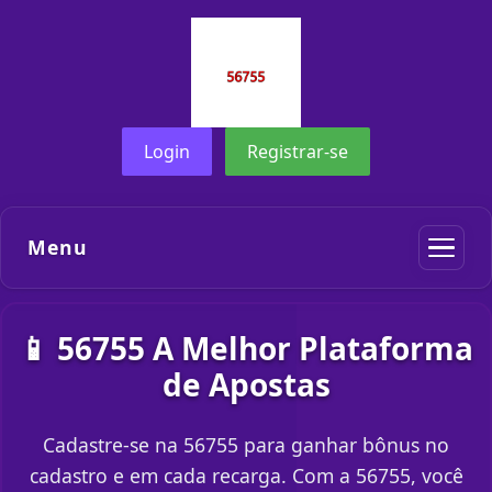
Login
Registrar-se
Menu
📱 56755 A Melhor Plataforma
de Apostas
Cadastre-se na 56755 para ganhar bônus no
cadastro e em cada recarga. Com a 56755, você