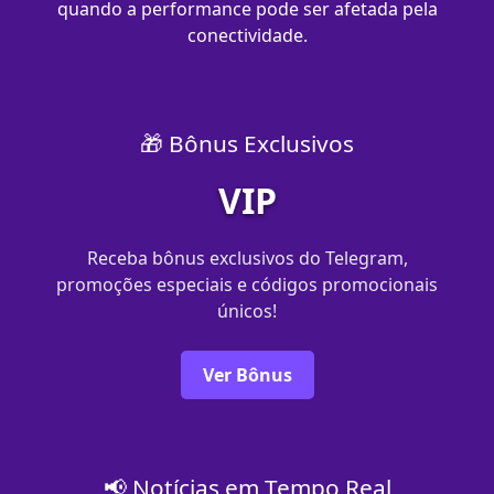
quando a performance pode ser afetada pela
conectividade.
🎁 Bônus Exclusivos
VIP
Receba bônus exclusivos do Telegram,
promoções especiais e códigos promocionais
únicos!
Ver Bônus
📢 Notícias em Tempo Real