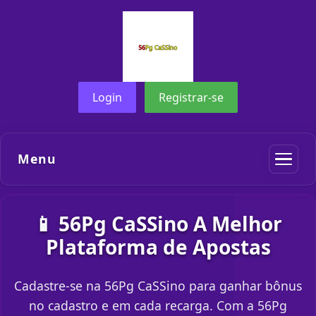
Login
Registrar-se
Menu
📱 56Pg CaSSino A Melhor
Plataforma de Apostas
Cadastre-se na 56Pg CaSSino para ganhar bônus
no cadastro e em cada recarga. Com a 56Pg