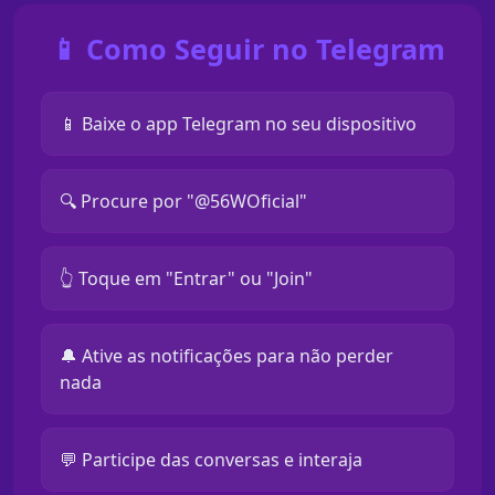
📱 Como Seguir no Telegram
📱 Baixe o app Telegram no seu dispositivo
🔍 Procure por "@56WOficial"
👆 Toque em "Entrar" ou "Join"
🔔 Ative as notificações para não perder
nada
💬 Participe das conversas e interaja