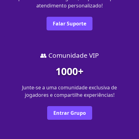
atendimento personalizado!
Falar Suporte
👥 Comunidade VIP
1000+
Junte-se a uma comunidade exclusiva de
jogadores e compartilhe experiências!
Entrar Grupo