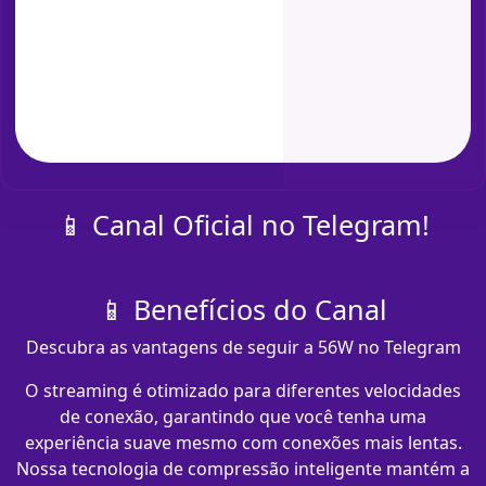
📱 Canal Oficial no Telegram!
📱 Benefícios do Canal
Descubra as vantagens de seguir a 56W no Telegram
O streaming é otimizado para diferentes velocidades
de conexão, garantindo que você tenha uma
experiência suave mesmo com conexões mais lentas.
Nossa tecnologia de compressão inteligente mantém a