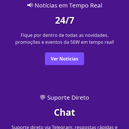
📢 Notícias em Tempo Real
24/7
Fique por dentro de todas as novidades,
promoções e eventos da 56W em tempo real!
Ver Notícias
💬 Suporte Direto
Chat
Suporte direto via Telegram, respostas rápidas e