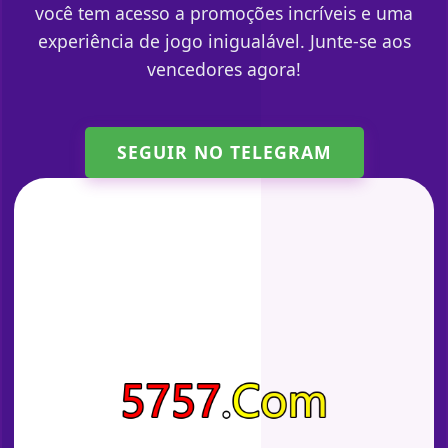
você tem acesso a promoções incríveis e uma
experiência de jogo inigualável. Junte-se aos
vencedores agora!
SEGUIR NO TELEGRAM