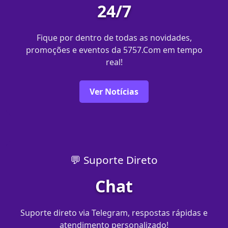
24/7
Fique por dentro de todas as novidades,
promoções e eventos da 5757.Com em tempo
real!
Ver Notícias
💬 Suporte Direto
Chat
Suporte direto via Telegram, respostas rápidas e
atendimento personalizado!