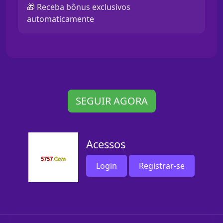
🎁 Receba bônus exclusivos
automaticamente
SEGUIR AGORA
Acessos
Login
Registrar-se