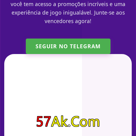
você tem acesso a promoções incríveis e uma
experiência de jogo inigualável. Junte-se aos
vencedores agora!
SEGUIR NO TELEGRAM