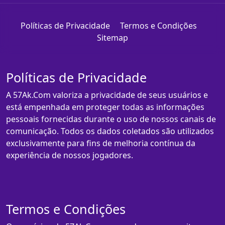
Políticas de Privacidade
Termos e Condições
Sitemap
Políticas de Privacidade
A 57Ak.Com valoriza a privacidade de seus usuários e
está empenhada em proteger todas as informações
pessoais fornecidas durante o uso de nossos canais de
comunicação. Todos os dados coletados são utilizados
exclusivamente para fins de melhoria contínua da
experiência de nossos jogadores.
Termos e Condições