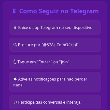
📱 Como Seguir no Telegram
📱 Baixe o app Telegram no seu dispositivo
🔍 Procure por "@57Ak.ComOficial"
👆 Toque em "Entrar" ou "Join"
🔔 Ative as notificações para não perder
nada
💬 Participe das conversas e interaja