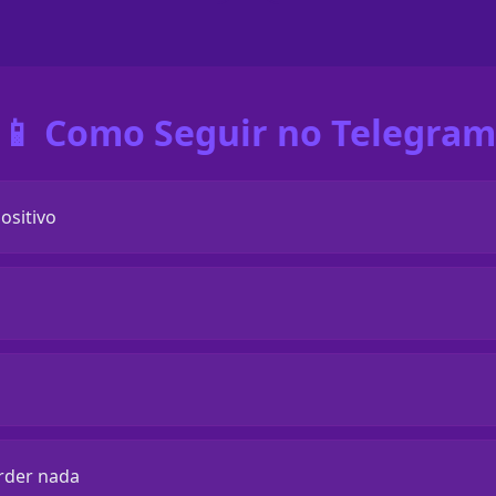
📱 Como Seguir no Telegram
ositivo
erder nada