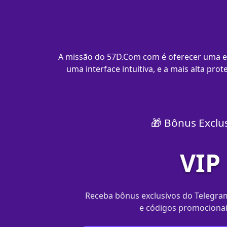
A missão do 57D.Com com​ é oferecer uma e
uma interface intuitiva, e a mais alta pr
🎁 Bônus Exclu
VIP
Receba bônus exclusivos do Telegra
e códigos promocionai