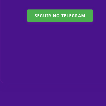
SEGUIR NO TELEGRAM