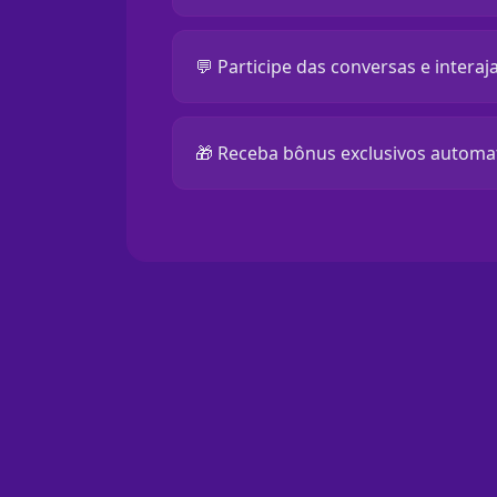
💬 Participe das conversas e interaj
🎁 Receba bônus exclusivos autom