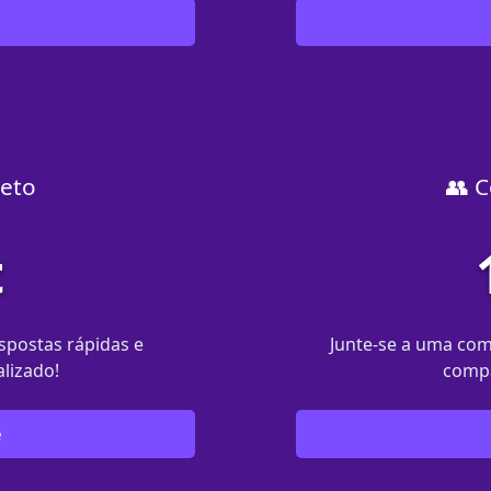
reto
👥 
t
espostas rápidas e
Junte-se a uma com
lizado!
compa
e