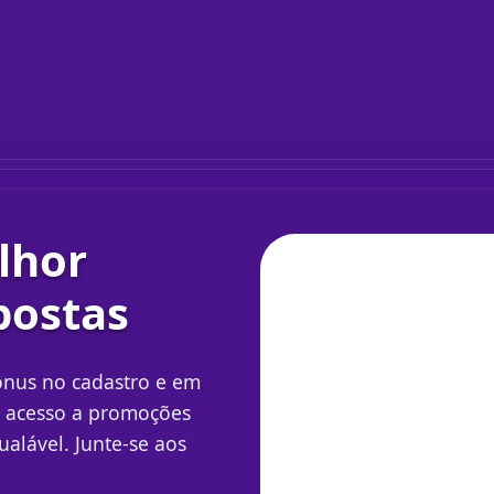
lhor
postas
ônus no cadastro e em
m acesso a promoções
ualável. Junte-se aos