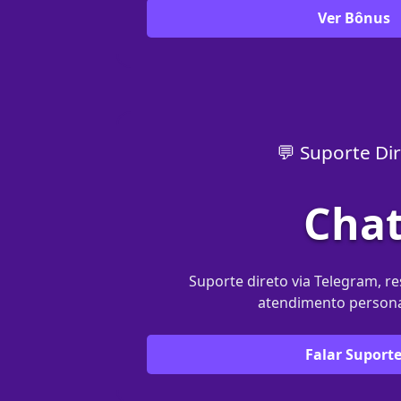
Ver Bônus
💬 Suporte Di
Cha
Suporte direto via Telegram, r
atendimento persona
Falar Suport