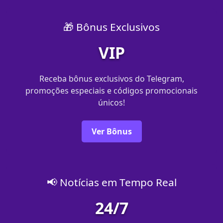
🎁 Bônus Exclusivos
VIP
Receba bônus exclusivos do Telegram,
promoções especiais e códigos promocionais
únicos!
Ver Bônus
📢 Notícias em Tempo Real
24/7