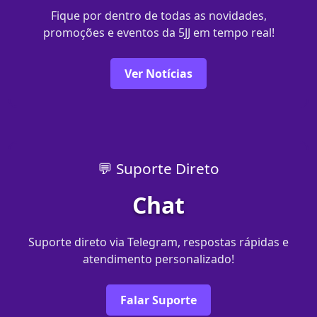
Fique por dentro de todas as novidades,
promoções e eventos da 5JJ em tempo real!
Ver Notícias
💬 Suporte Direto
Chat
Suporte direto via Telegram, respostas rápidas e
atendimento personalizado!
Falar Suporte