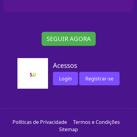
SEGUIR AGORA
Acessos
Login
Registrar-se
Políticas de Privacidade
Termos e Condições
Sitemap