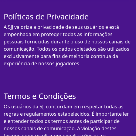
Políticas de Privacidade
A 5JJ valoriza a privacidade de seus usuários e está
empenhada em proteger todas as informações
pessoais fornecidas durante o uso de nossos canais de
comunicação. Todos os dados coletados são utilizados
exclusivamente para fins de melhoria contínua da
experiência de nossos jogadores.
Termos e Condições
Os usuários da 5JJ concordam em respeitar todas as
regras e regulamentos estabelecidos. É importante ler
e entender todos os termos antes de participar de
nossos canais de comunicação. A violação destes
termos pode resultar em penalizações ou na