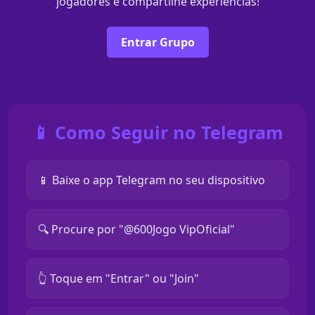
jogadores e compartilhe experiências!
Entrar Grupo
📱 Como Seguir no Telegram
📱 Baixe o app Telegram no seu dispositivo
🔍 Procure por "@600Jogo VipOficial"
👆 Toque em "Entrar" ou "Join"