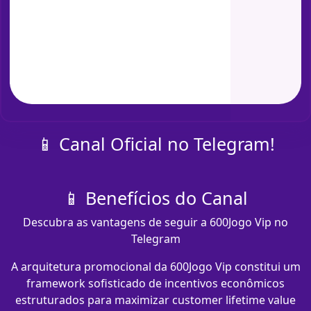
📱 Canal Oficial no Telegram!
📱 Benefícios do Canal
Descubra as vantagens de seguir a 600Jogo Vip no
Telegram
A arquitetura promocional da 600Jogo Vip constitui um
framework sofisticado de incentivos econômicos
estruturados para maximizar customer lifetime value