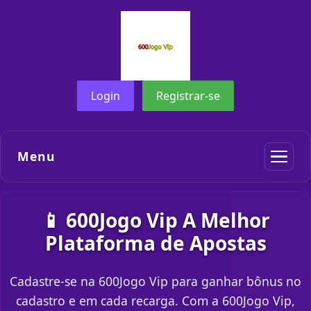
Login
Registrar-se
Menu
📱 600Jogo Vip A Melhor
Plataforma de Apostas
Cadastre-se na 600Jogo Vip para ganhar bônus no
cadastro e em cada recarga. Com a 600Jogo Vip,