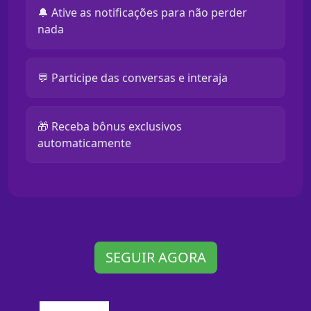
🔔 Ative as notificações para não perder
nada
💬 Participe das conversas e interaja
🎁 Receba bônus exclusivos
automaticamente
SEGUIR AGORA