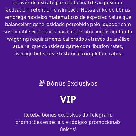
através de estratégias multicanal de acquisition,
activation, retention e win-back. Nossa suite de bônus
emprega modelos matemáticos de expected value que
balanceiam generosidade percebida pelo jogador com
sustainable economics para o operator, implementando
wagering requirements calibrados através de análise
atuarial que considera game contribution rates,
average bet sizes e historical completion rates.
🎁 Bônus Exclusivos
VIP
Receba bônus exclusivos do Telegram,
promoções especiais e códigos promocionais
únicos!