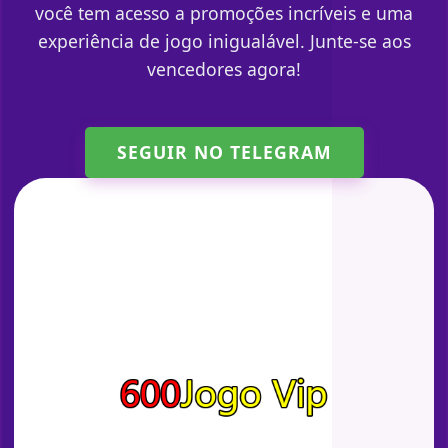
você tem acesso a promoções incríveis e uma
experiência de jogo inigualável. Junte-se aos
vencedores agora!
SEGUIR NO TELEGRAM