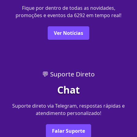
Fique por dentro de todas as novidades,
promoções e eventos da 6292 em tempo real!
Ver Notícias
💬 Suporte Direto
Chat
Suporte direto via Telegram, respostas rápidas e
atendimento personalizado!
Falar Suporte