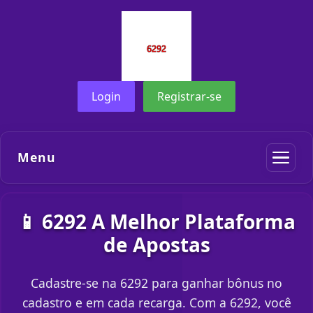
Login
Registrar-se
Menu
📱 6292 A Melhor Plataforma
de Apostas
Cadastre-se na 6292 para ganhar bônus no
cadastro e em cada recarga. Com a 6292, você