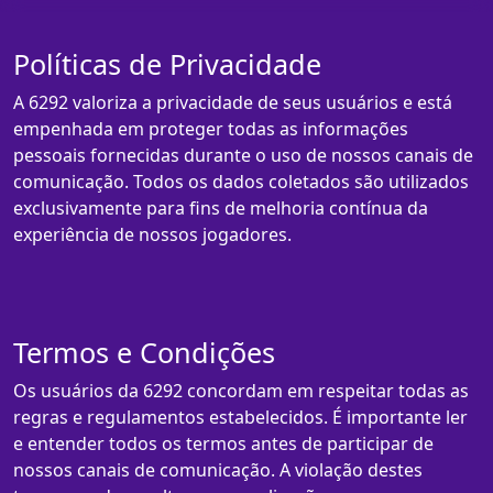
Políticas de Privacidade
A 6292 valoriza a privacidade de seus usuários e está
empenhada em proteger todas as informações
pessoais fornecidas durante o uso de nossos canais de
comunicação. Todos os dados coletados são utilizados
exclusivamente para fins de melhoria contínua da
experiência de nossos jogadores.
Termos e Condições
Os usuários da 6292 concordam em respeitar todas as
regras e regulamentos estabelecidos. É importante ler
e entender todos os termos antes de participar de
nossos canais de comunicação. A violação destes