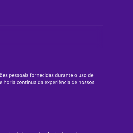
ões pessoais fornecidas durante o uso de
elhoria contínua da experiência de nossos