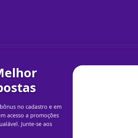
Melhor
postas
 bônus no cadastro e em
tem acesso a promoções
ualável. Junte-se aos