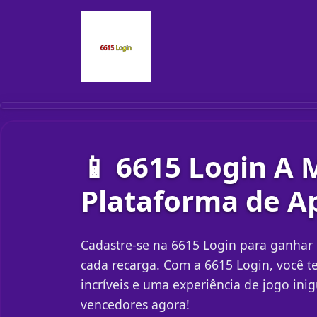
📱 6615 Login A 
Plataforma de A
Cadastre-se na 6615 Login para ganhar
cada recarga. Com a 6615 Login, você 
incríveis e uma experiência de jogo inig
vencedores agora!