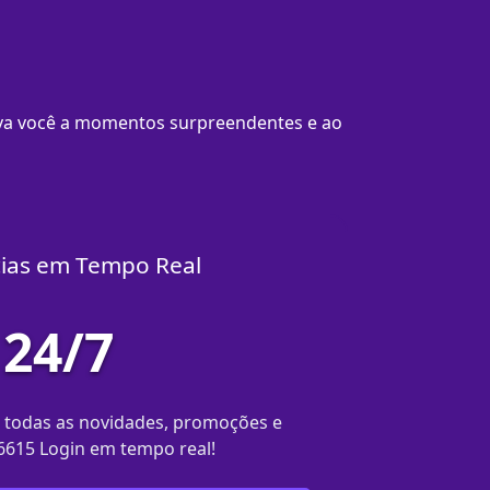
m
leva você a momentos surpreendentes e ao
cias em Tempo Real
24/7
e todas as novidades, promoções e
6615 Login em tempo real!