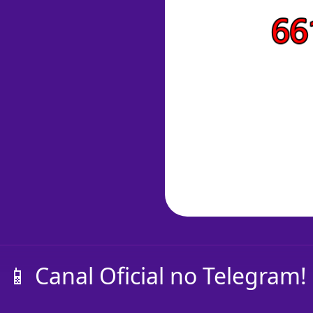
📱 Canal Oficial no Telegram!