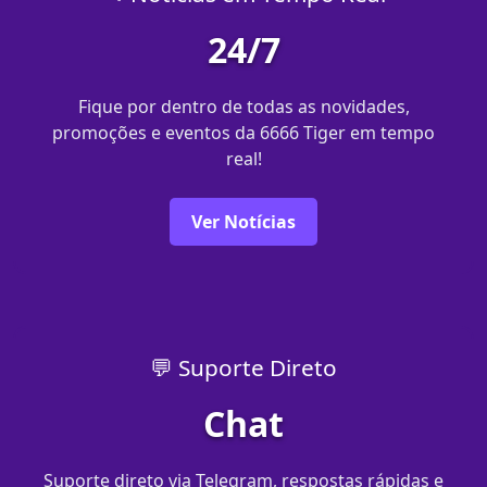
24/7
Fique por dentro de todas as novidades,
promoções e eventos da 6666 Tiger em tempo
real!
Ver Notícias
💬 Suporte Direto
Chat
Suporte direto via Telegram, respostas rápidas e