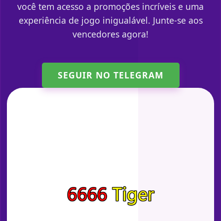
você tem acesso a promoções incríveis e uma
experiência de jogo inigualável. Junte-se aos
vencedores agora!
SEGUIR NO TELEGRAM