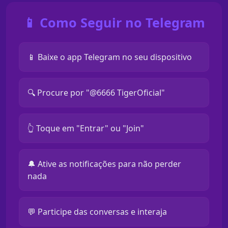
📱 Como Seguir no Telegram
📱 Baixe o app Telegram no seu dispositivo
🔍 Procure por "@6666 TigerOficial"
👆 Toque em "Entrar" ou "Join"
🔔 Ative as notificações para não perder
nada
💬 Participe das conversas e interaja