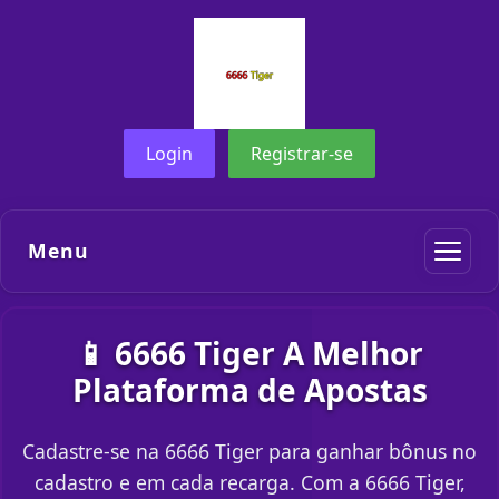
Login
Registrar-se
Menu
📱 6666 Tiger A Melhor
Plataforma de Apostas
Cadastre-se na 6666 Tiger para ganhar bônus no
cadastro e em cada recarga. Com a 6666 Tiger,