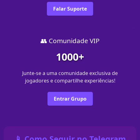
Falar Suporte
👥 Comunidade VIP
1000+
Junte-se a uma comunidade exclusiva de
jogadores e compartilhe experiências!
Entrar Grupo
📱 Como Seguir no Telegram