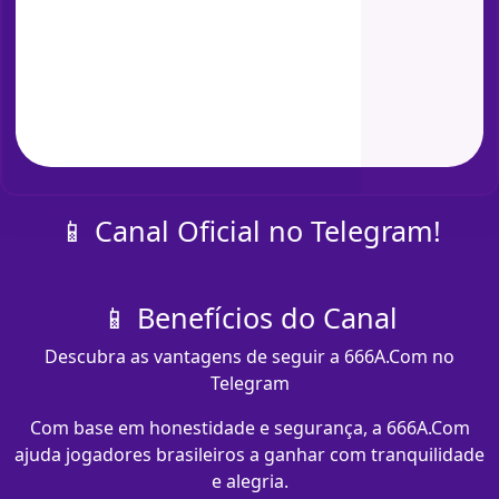
📱 Canal Oficial no Telegram!
📱 Benefícios do Canal
Descubra as vantagens de seguir a 666A.Com no
Telegram
Com base em honestidade e segurança, a 666A.Com
ajuda jogadores brasileiros a ganhar com tranquilidade
e alegria.