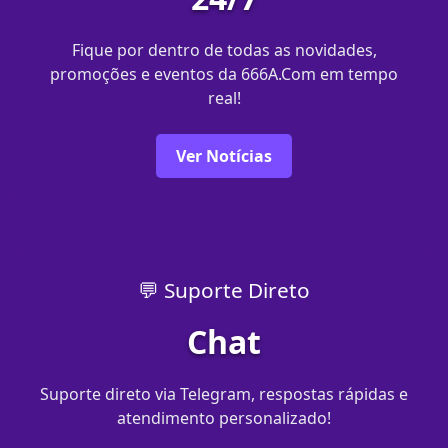
Fique por dentro de todas as novidades,
promoções e eventos da 666A.Com em tempo
real!
Ver Notícias
💬 Suporte Direto
Chat
Suporte direto via Telegram, respostas rápidas e
atendimento personalizado!