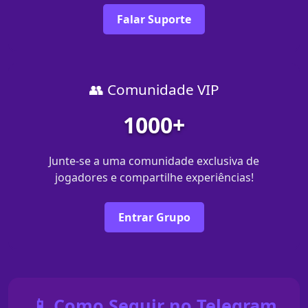
Falar Suporte
👥 Comunidade VIP
1000+
Junte-se a uma comunidade exclusiva de
jogadores e compartilhe experiências!
Entrar Grupo
📱 Como Seguir no Telegram