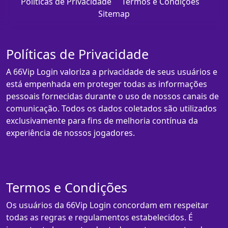
Políticas de Privacidade
Termos e Condições
Sitemap
Políticas de Privacidade
A 66Vip Login valoriza a privacidade de seus usuários e
está empenhada em proteger todas as informações
pessoais fornecidas durante o uso de nossos canais de
comunicação. Todos os dados coletados são utilizados
exclusivamente para fins de melhoria contínua da
experiência de nossos jogadores.
Termos e Condições
Os usuários da 66Vip Login concordam em respeitar
todas as regras e regulamentos estabelecidos. É