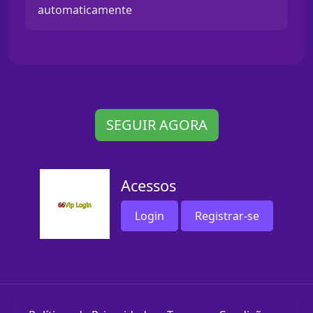
automaticamente
SEGUIR AGORA
Acessos
Login
Registrar-se