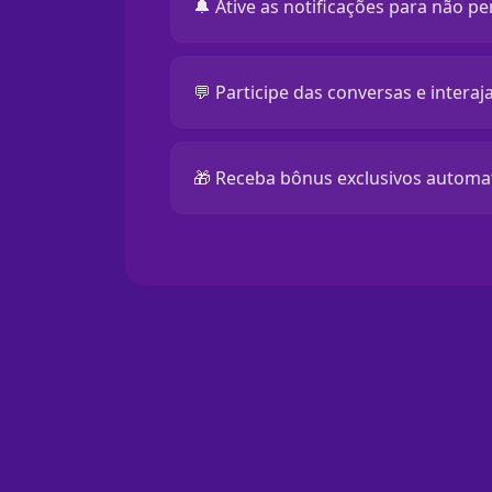
🔔 Ative as notificações para não p
💬 Participe das conversas e interaj
🎁 Receba bônus exclusivos autom