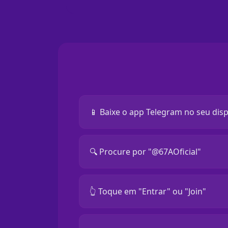
📱 Baixe o app Telegram no seu disp
🔍 Procure por "@67AOficial"
👆 Toque em "Entrar" ou "Join"