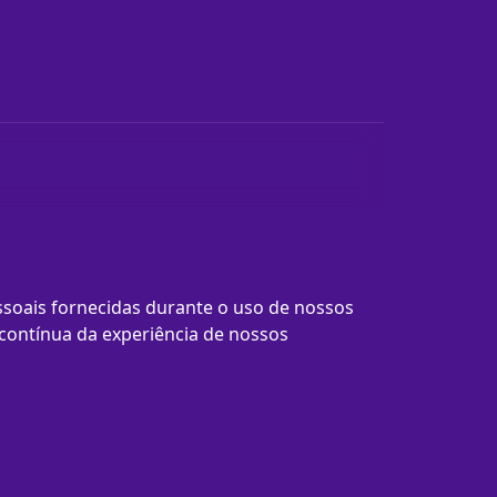
ssoais fornecidas durante o uso de nossos
 contínua da experiência de nossos