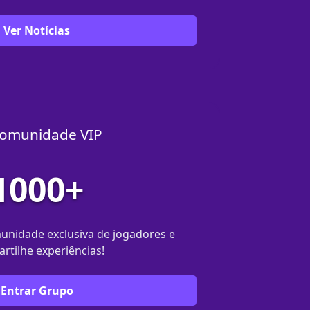
Ver Notícias
Comunidade VIP
1000+
unidade exclusiva de jogadores e
rtilhe experiências!
Entrar Grupo