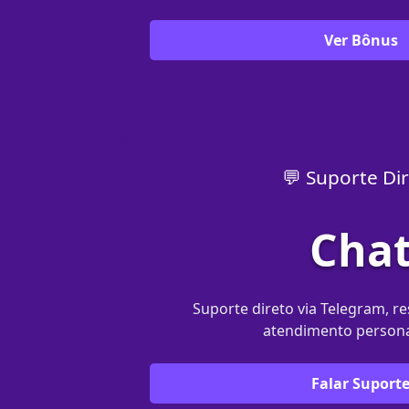
Ver Bônus
💬 Suporte Di
Cha
Suporte direto via Telegram, r
atendimento persona
Falar Suport