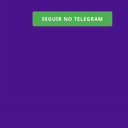
SEGUIR NO TELEGRAM