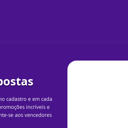
postas
no cadastro e em cada
promoções incríveis e
unte-se aos vencedores