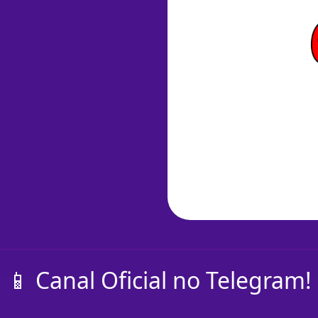
📱 Canal Oficial no Telegram!