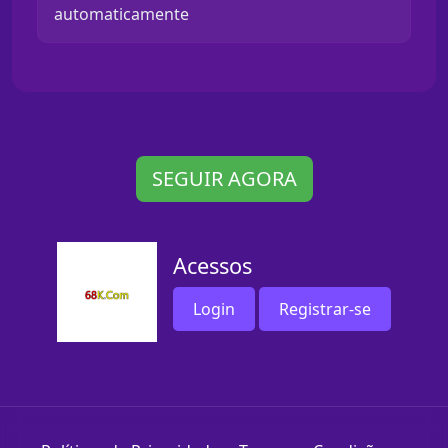
automaticamente
SEGUIR AGORA
Acessos
Login
Registrar-se