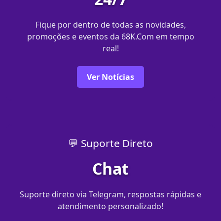
Fique por dentro de todas as novidades,
promoções e eventos da 68K.Com em tempo
real!
Ver Notícias
💬 Suporte Direto
Chat
Suporte direto via Telegram, respostas rápidas e
atendimento personalizado!