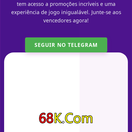
tem acesso a promoções incríveis e uma
experiência de jogo inigualável. Junte-se aos
vencedores agora!
SEGUIR NO TELEGRAM