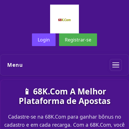
Login
Registrar-se
Menu
📱 68K.Com A Melhor
Plataforma de Apostas
Cadastre-se na 68K.Com para ganhar bônus no
cadastro e em cada recarga. Com a 68K.Com, você