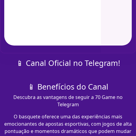
📱 Canal Oficial no Telegram!
📱 Benefícios do Canal
Descubra as vantagens de seguir a 70 Game no
Telegram
O basquete oferece uma das experiências mais
emocionantes de apostas esportivas, com jogos de alta
pontuação e momentos dramáticos que podem mudar