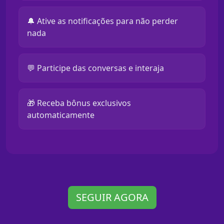
🔔 Ative as notificações para não perder
nada
💬 Participe das conversas e interaja
🎁 Receba bônus exclusivos
automaticamente
SEGUIR AGORA