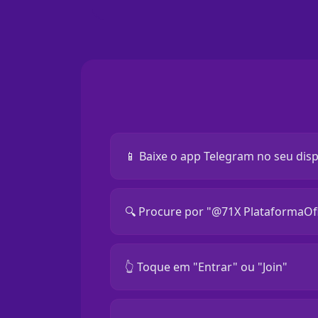
📱 Baixe o app Telegram no seu disp
🔍 Procure por "@71X PlataformaOfi
👆 Toque em "Entrar" ou "Join"