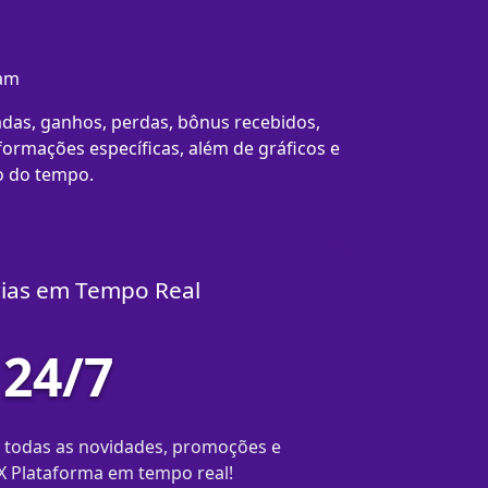
ram
adas, ganhos, perdas, bônus recebidos,
nformações específicas, além de gráficos e
o do tempo.
cias em Tempo Real
24/7
e todas as novidades, promoções e
X Plataforma em tempo real!