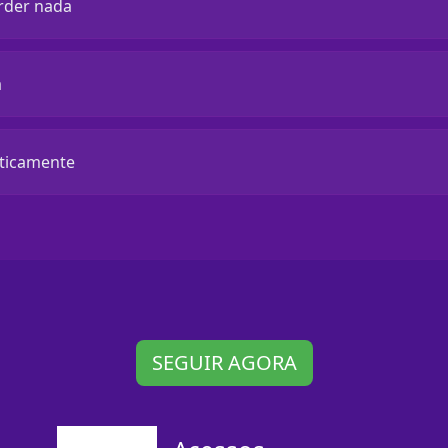
erder nada
a
aticamente
SEGUIR AGORA