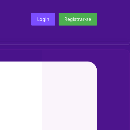
Login
Registrar-se