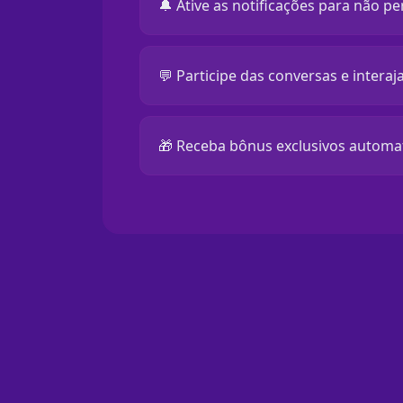
🔔 Ative as notificações para não p
💬 Participe das conversas e interaj
🎁 Receba bônus exclusivos autom