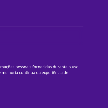
ormações pessoais fornecidas durante o uso
e melhoria contínua da experiência de