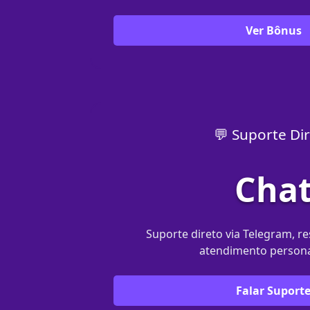
Ver Bônus
💬 Suporte Di
Cha
Suporte direto via Telegram, r
atendimento persona
Falar Suport