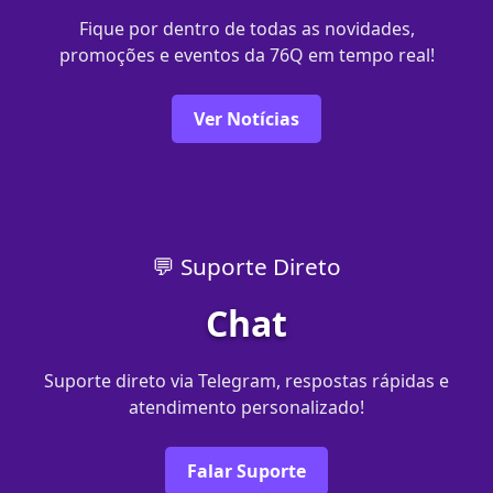
Fique por dentro de todas as novidades,
promoções e eventos da 76Q em tempo real!
Ver Notícias
💬 Suporte Direto
Chat
Suporte direto via Telegram, respostas rápidas e
atendimento personalizado!
Falar Suporte