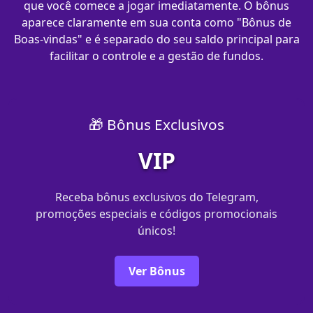
que você comece a jogar imediatamente. O bônus
aparece claramente em sua conta como "Bônus de
Boas-vindas" e é separado do seu saldo principal para
facilitar o controle e a gestão de fundos.
🎁 Bônus Exclusivos
VIP
Receba bônus exclusivos do Telegram,
promoções especiais e códigos promocionais
únicos!
Ver Bônus