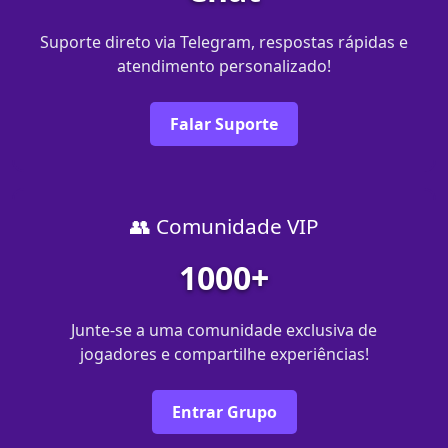
Suporte direto via Telegram, respostas rápidas e
atendimento personalizado!
Falar Suporte
👥 Comunidade VIP
1000+
Junte-se a uma comunidade exclusiva de
jogadores e compartilhe experiências!
Entrar Grupo