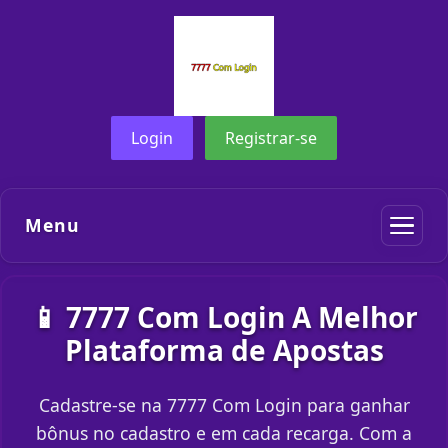
Login
Registrar-se
Menu
📱 7777 Com Login A Melhor
Plataforma de Apostas
Cadastre-se na 7777 Com Login para ganhar
bônus no cadastro e em cada recarga. Com a