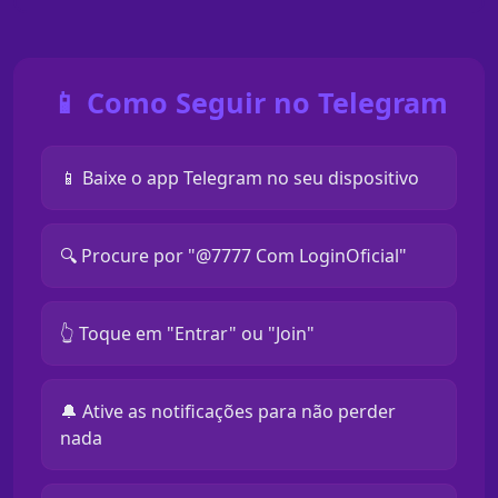
📱 Como Seguir no Telegram
📱 Baixe o app Telegram no seu dispositivo
🔍 Procure por "@7777 Com LoginOficial"
👆 Toque em "Entrar" ou "Join"
🔔 Ative as notificações para não perder
nada