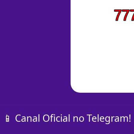
📱 Canal Oficial no Telegram!