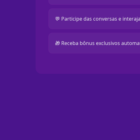
💬 Participe das conversas e interaj
🎁 Receba bônus exclusivos autom