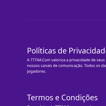
Políticas de Privacida
A 777AA.Com valoriza a privacidade de seu
nossos canais de comunicação. Todos os dad
jogadores.
Termos e Condições