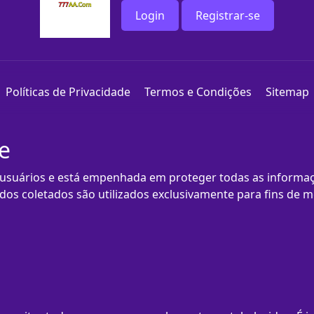
Login
Registrar-se
Políticas de Privacidade
Termos e Condições
Sitemap
de
s usuários e está empenhada em proteger todas as informaç
os coletados são utilizados exclusivamente para fins de m